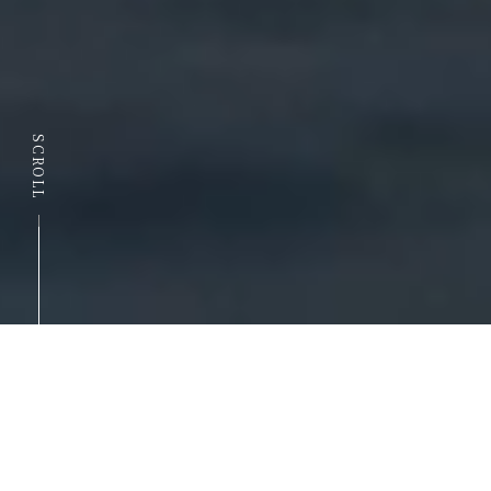
SCROLL
CONCEPT
MOVIE
味わいストーリーを読む。
ココデシカ、
ウマレエナイ、モノ。