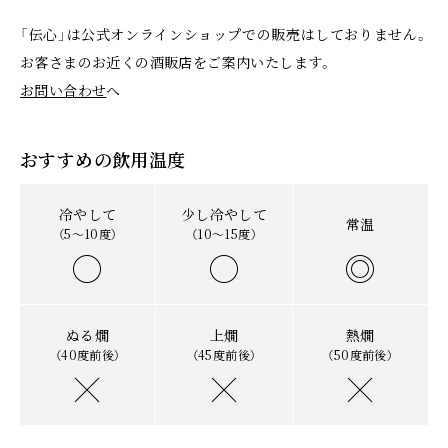
「伝心」は公式オンラインショップでの販売はしておりません。
お客さまのお近くの酒販店をご案内いたします。
お問い合わせ
へ
おすすめの飲用温度
冷やして
少し冷やして
常温
（5〜10度）
（10〜15度）
ぬる燗
上燗
熱燗
（40度前後）
（45度前後）
（50度前後）