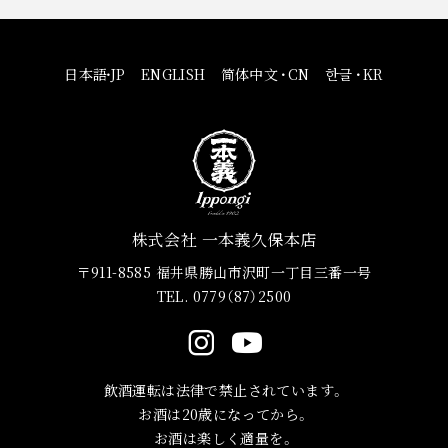
日本語
・
JP
ENGLISH
简体中文
・
CN
한글
・
KR
株式会社 一本義久保本店
〒911-8585 福井県勝山市沢町一丁目三番一号
TEL. 0779（87）2500
飲酒運転は法律で禁止されています。
お酒は20歳になってから。
お酒は楽しく適量を。