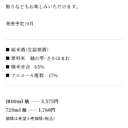
割りなどもお楽しみいただけます。
発売予定：9月
純米酒（生詰原酒）
原料米 越の雫・さかほまれ
精米歩合 65％
アルコール度数 17％
1800ml 瓶 …… 3,575円
720ml 瓶 …… 1,760円
価格は希望小売価格（税込）