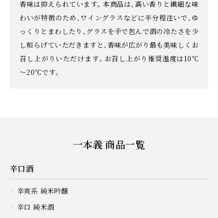
香味は抑えられています。本商品は、高い香りと繊細な味
わいが特徴のため、ワイングラスなどに半分程注いで、ゆ
っくりとまわしたり、グラスを手で包んで酒の冷たさを少
し和らげていただきますと、香味が広がり最も美味しくお
召し上がりいただけます。お召し上がり推奨温度は10℃
～20℃です。
一本義 商品一覧
辛口酒
辛爽系 純米吟醸
辛口 純米酒